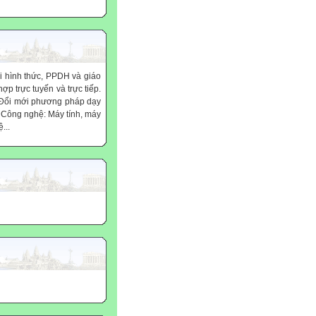
ình thức, PPDH và giáo
ợp trực tuyến và trực tiếp.
, Đổi mới phương pháp dạy
 Công nghệ: Máy tính, máy
...