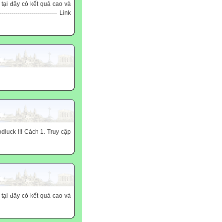
 tại đây có kết quả cao và
------------------------ Link
luck !!! Cách 1. Truy cập
 tại đây có kết quả cao và