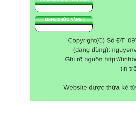
MENU CHỨC NĂNG 1
Copyright(C) Số ĐT: 0
(đang dùng): nguyen
Ghi rõ nguồn http://tinhb
tin tr
Website được thừa kế t