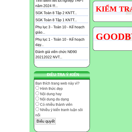
Tính điểm xét tốt nghiệp THPT
năm 2024 !!!...
KIỂM TRA
SGK Toán 8 Tập 2 KNTT...
SGK Toán 8 Tập 1 KNTT...
Phụ lục 3 - Toán 10 - Kế hoạch
giáo...
GOODBY
Phụ lục 1 - Toán 10 - Kế hoạch
dạy...
Đánh giá viên chức NĐ90
20212022 NVT...
ĐIỀU TRA Ý KIẾN
Bạn thích trang web này vì?
Hình thức đẹp
Nội dung hay
Nội dung đa dạng
Có nhiều thành viên
Nhiều ý kiến tranh luận sôi
nổi