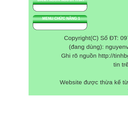
MENU CHỨC NĂNG 1
Copyright(C) Số ĐT: 0
(đang dùng): nguyen
Ghi rõ nguồn http://tinhb
tin tr
Website được thừa kế t