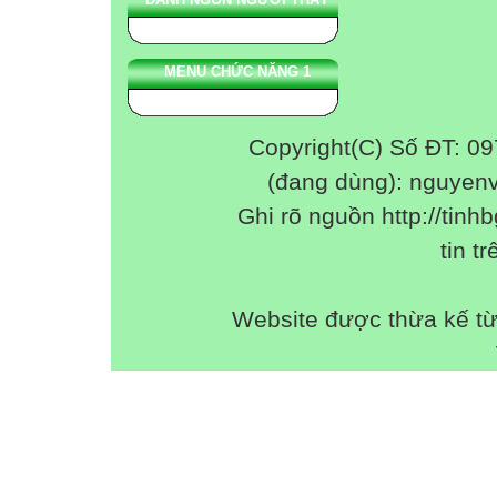
MENU CHỨC NĂNG 1
Copyright(C) Số ĐT: 0
(đang dùng): nguyen
Ghi rõ nguồn http://tinhb
tin tr
Website được thừa kế t