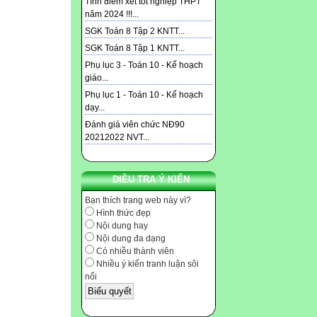
Tính điểm xét tốt nghiệp THPT
năm 2024 !!!...
SGK Toán 8 Tập 2 KNTT...
SGK Toán 8 Tập 1 KNTT...
Phụ lục 3 - Toán 10 - Kế hoạch
giáo...
Phụ lục 1 - Toán 10 - Kế hoạch
dạy...
Đánh giá viên chức NĐ90
20212022 NVT...
ĐIỀU TRA Ý KIẾN
Bạn thích trang web này vì?
Hình thức đẹp
Nội dung hay
Nội dung đa dạng
Có nhiều thành viên
Nhiều ý kiến tranh luận sôi
nổi