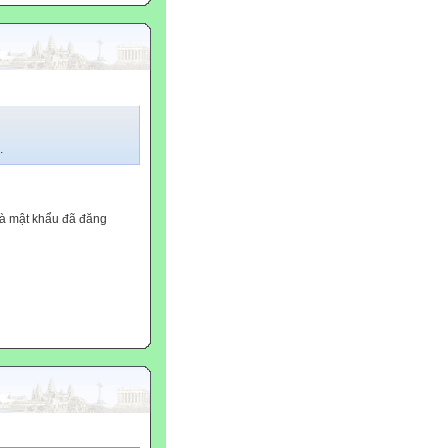
.
và mật khẩu đã đăng