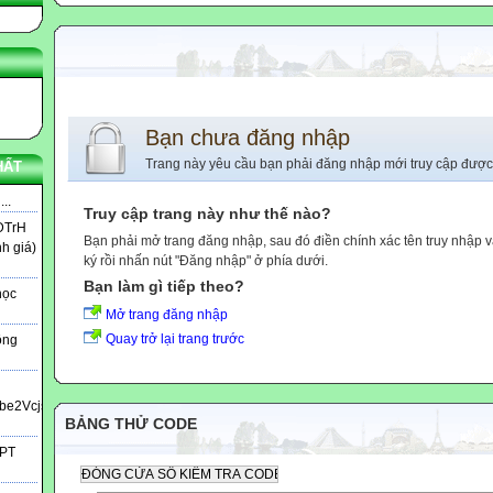
Bạn chưa đăng nhập
Trang này yêu cầu bạn phải đăng nhập mới truy cập được
HẤT
..
Truy cập trang này như thế nào?
DTrH
Bạn phải mở trang đăng nhập, sau đó điền chính xác tên truy nhập 
nh giá)
ký rồi nhấn nút "Đăng nhập" ở phía dưới.
Bạn làm gì tiếp theo?
học
Mở trang đăng nhập
Quay trở lại trang trước
ông
bbe2Vcjs?
BẢNG THỬ CODE
HPT