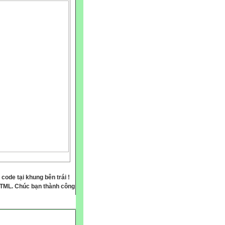
 code tại khung bên trái !
HTML. Chúc bạn thành công