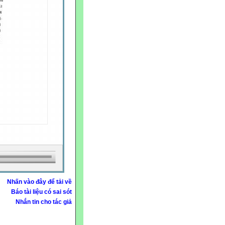
Nhấn vào đây để tải về
Báo tài liệu có sai sót
Nhắn tin cho tác giả