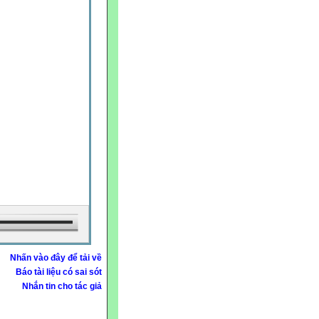
Nhấn vào đây để tải về
Báo tài liệu có sai sót
Nhắn tin cho tác giả