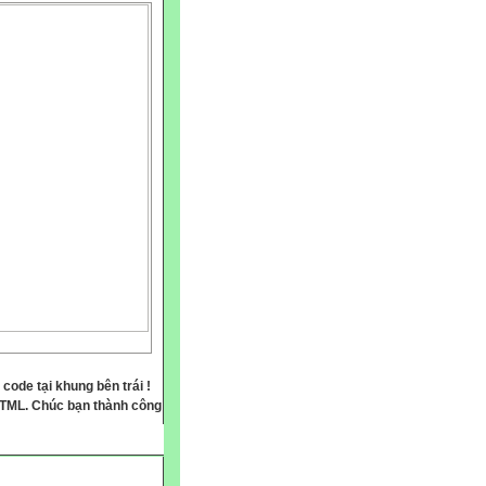
 code tại khung bên trái !
HTML. Chúc bạn thành công