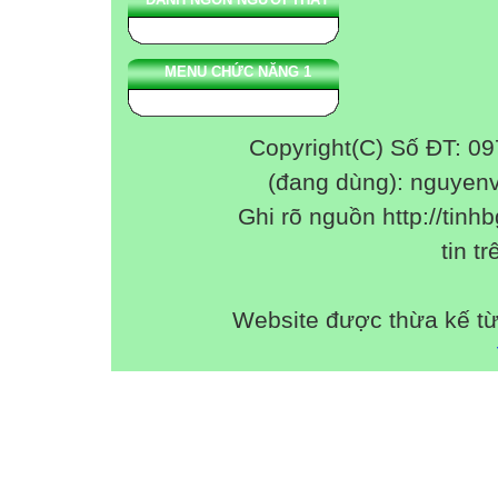
MENU CHỨC NĂNG 1
Copyright(C) Số ĐT: 0
(đang dùng): nguyen
Ghi rõ nguồn http://tinhb
tin tr
Website được thừa kế t