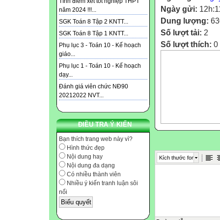
Tính điểm xét tốt nghiệp THPT
Ngày gửi:
12h:1
năm 2024 !!!...
Dung lượng:
63
SGK Toán 8 Tập 2 KNTT...
Số lượt tải:
2
SGK Toán 8 Tập 1 KNTT...
Số lượt thích:
0
Phụ lục 3 - Toán 10 - Kế hoạch
giáo...
Phụ lục 1 - Toán 10 - Kế hoạch
dạy...
Đánh giá viên chức NĐ90
20212022 NVT...
ĐIỀU TRA Ý KIẾN
Bạn thích trang web này vì?
Hình thức đẹp
Nội dung hay
Kích thước font
Nội dung đa dạng
Có nhiều thành viên
Nhiều ý kiến tranh luận sôi
nổi