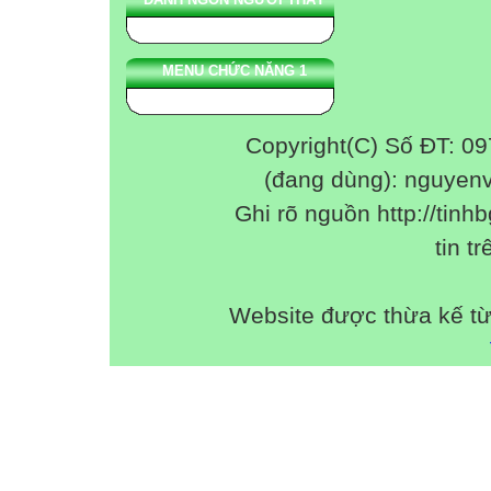
MENU CHỨC NĂNG 1
Copyright(C) Số ĐT: 0
(đang dùng): nguyen
Ghi rõ nguồn http://tinhb
tin tr
Website được thừa kế t