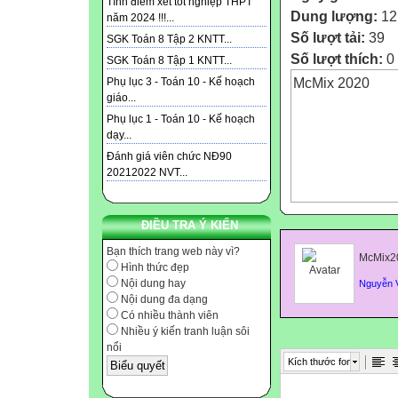
Tính điểm xét tốt nghiệp THPT
Dung lượng:
12
năm 2024 !!!...
Số lượt tải:
39
SGK Toán 8 Tập 2 KNTT...
Số lượt thích:
0
SGK Toán 8 Tập 1 KNTT...
McMix 2020
Phụ lục 3 - Toán 10 - Kế hoạch
giáo...
Phụ lục 1 - Toán 10 - Kế hoạch
dạy...
Đánh giá viên chức NĐ90
20212022 NVT...
ĐIỀU TRA Ý KIẾN
Bạn thích trang web này vì?
McMix2
Hình thức đẹp
Nội dung hay
Nguyễn 
Nội dung đa dạng
Có nhiều thành viên
Nhiều ý kiến tranh luận sôi
nổi
Kích thước font