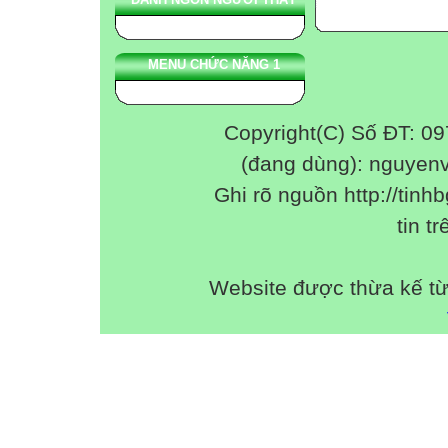
MENU CHỨC NĂNG 1
Copyright(C) Số ĐT: 0
(đang dùng): nguyen
Ghi rõ nguồn http://tinhb
tin tr
Website được thừa kế t