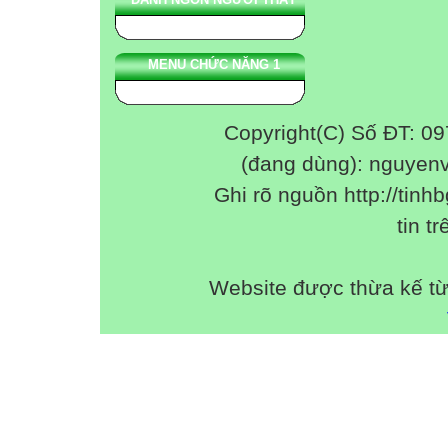
MENU CHỨC NĂNG 1
Copyright(C) Số ĐT: 0
(đang dùng): nguyen
Ghi rõ nguồn http://tinhb
tin tr
Website được thừa kế t