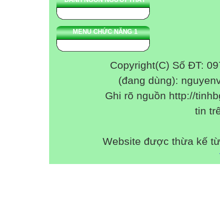
MENU CHỨC NĂNG 1
Copyright(C) Số ĐT: 0
(đang dùng): nguyen
Ghi rõ nguồn http://tinhb
tin tr
Website được thừa kế t