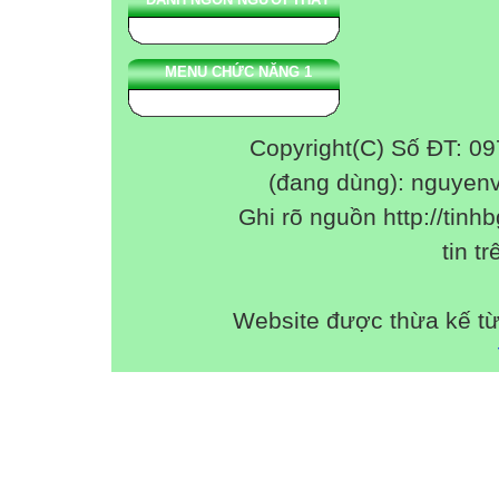
MENU CHỨC NĂNG 1
Copyright(C) Số ĐT: 0
(đang dùng): nguyen
Ghi rõ nguồn http://tinhb
tin tr
Website được thừa kế t