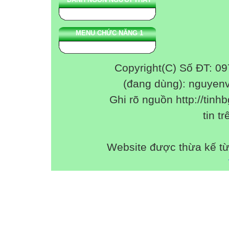
MENU CHỨC NĂNG 1
Copyright(C) Số ĐT: 0
(đang dùng): nguyen
Ghi rõ nguồn http://tinhb
tin tr
Website được thừa kế t