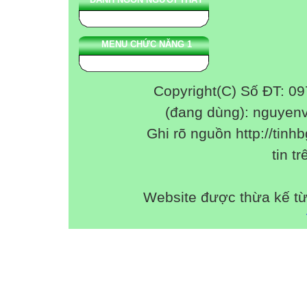
MENU CHỨC NĂNG 1
Copyright(C) Số ĐT: 0
(đang dùng): nguyen
Ghi rõ nguồn http://tinhb
tin tr
Website được thừa kế t