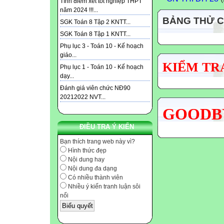
Tính điểm xét tốt nghiệp THPT
năm 2024 !!!...
BẢNG THỬ 
SGK Toán 8 Tập 2 KNTT...
SGK Toán 8 Tập 1 KNTT...
Phụ lục 3 - Toán 10 - Kế hoạch
giáo...
KIỂM TRA
Phụ lục 1 - Toán 10 - Kế hoạch
dạy...
Đánh giá viên chức NĐ90
20212022 NVT...
GOODBY
ĐIỀU TRA Ý KIẾN
Bạn thích trang web này vì?
Hình thức đẹp
Nội dung hay
Nội dung đa dạng
Có nhiều thành viên
Nhiều ý kiến tranh luận sôi
nổi