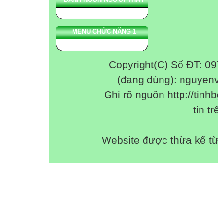
MENU CHỨC NĂNG 1
Copyright(C) Số ĐT: 0
(đang dùng): nguyen
Ghi rõ nguồn http://tinhb
tin tr
Website được thừa kế t