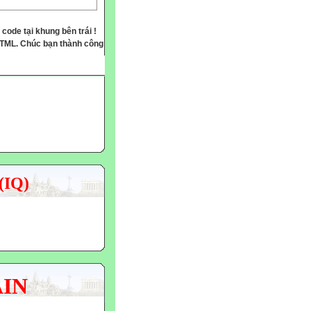
 code tại khung bên trái !
HTML. Chúc bạn thành công
(IQ)
AIN