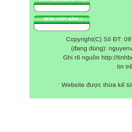
MENU CHỨC NĂNG 1
Copyright(C) Số ĐT: 0
(đang dùng): nguyen
Ghi rõ nguồn http://tinhb
tin tr
Website được thừa kế t