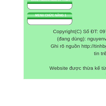
MENU CHỨC NĂNG 1
Copyright(C) Số ĐT: 0
(đang dùng): nguyen
Ghi rõ nguồn http://tinhb
tin tr
Website được thừa kế t