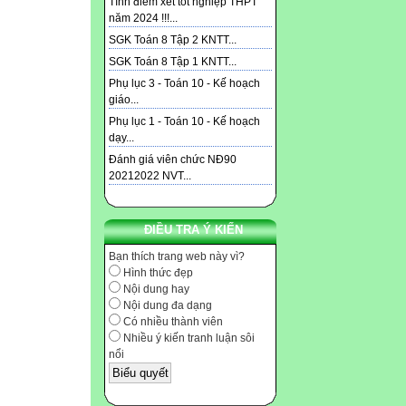
Tính điểm xét tốt nghiệp THPT
năm 2024 !!!...
SGK Toán 8 Tập 2 KNTT...
SGK Toán 8 Tập 1 KNTT...
Phụ lục 3 - Toán 10 - Kế hoạch
giáo...
Phụ lục 1 - Toán 10 - Kế hoạch
dạy...
Đánh giá viên chức NĐ90
20212022 NVT...
ĐIỀU TRA Ý KIẾN
Bạn thích trang web này vì?
Hình thức đẹp
Nội dung hay
Nội dung đa dạng
Có nhiều thành viên
Nhiều ý kiến tranh luận sôi
nổi