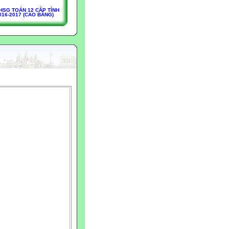
HSG TOÁN 12 CẤP TỈNH
016-2017 (CAO BẰNG)