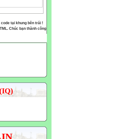
 code tại khung bên trái !
HTML. Chúc bạn thành công
(IQ)
AIN