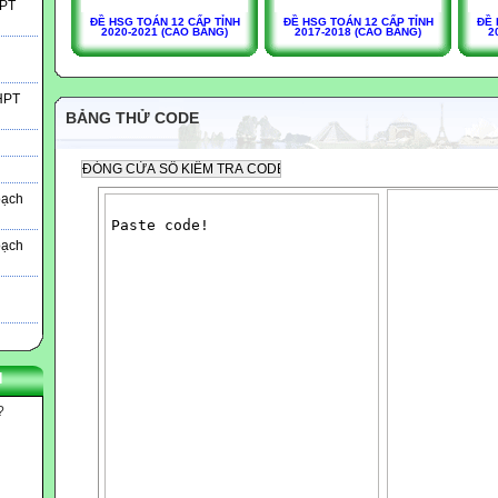
HPT
ĐỀ HSG TOÁN 12 CẤP TỈNH
ĐỀ HSG TOÁN 12 CẤP TỈNH
ĐỀ 
2020-2021 (CAO BẰNG)
2017-2018 (CAO BẰNG)
2
THPT
BẢNG THỬ CODE
oạch
oạch
N
?