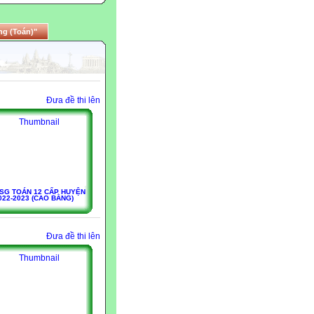
ng (Toán)"
Đưa đề thi lên
SG TOÁN 12 CẤP HUYỆN
022-2023 (CAO BẰNG)
Đưa đề thi lên