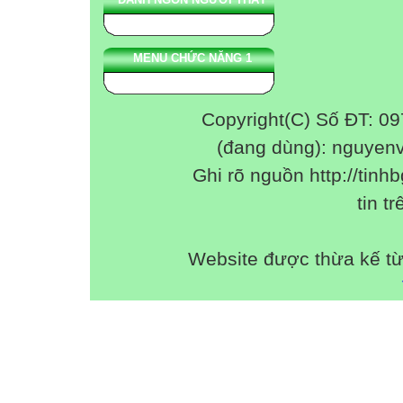
MENU CHỨC NĂNG 1
Copyright(C) Số ĐT: 0
(đang dùng): nguyen
Ghi rõ nguồn http://tinhb
tin tr
Website được thừa kế t